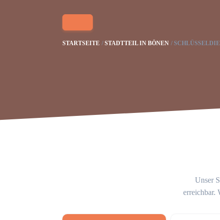
STARTSEITE
STADTTEIL IN BÖNEN
SCHLÜSSELDIE
Unser S
erreichbar.